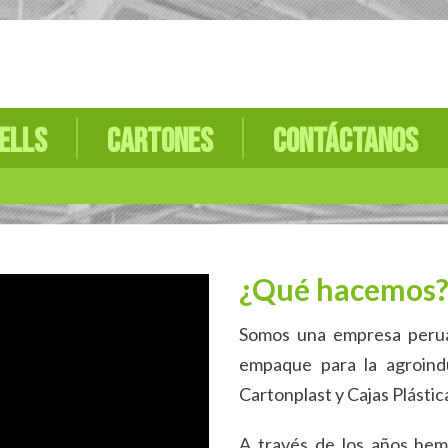
ells
Cartones
Contáctanos
¿Qué hacemos
Somos una empresa perua
empaque para la agroindu
Cartonplast y Cajas Plástic
A través de los años hem