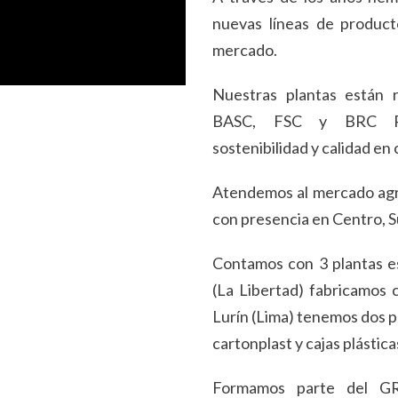
nuevas líneas de product
mercado.
Nuestras plantas están r
BASC, FSC y BRC Pack
sostenibilidad y calidad e
Atendemos al mercado agroi
con presencia en Centro, S
Contamos con 3 plantas e
(La Libertad) fabricamos c
Lurín (Lima) tenemos dos p
cartonplast y cajas plástica
Formamos parte del G