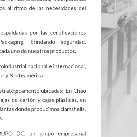
os al ritmo de las necesidades del
espaldadas por las certificaciones
aging, brindando seguridad,
n cada uno de nuestros productos.
ndustrial nacional e internacional,
ur y Norteamérica.
stratégicamente ubicadas: En Chao
ajas de cartón y cajas plásticas, en
lantas donde producimos clamshells,
s.
RUPO DC, un grupo empresarial